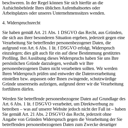
beschweren. In der Regel können Sie sich hierfür an die
Aufsichtsbehörde Ihres üblichen Aufenthaltsortes oder
Arbeitsplatzes oder unseres Unternehmenssitzes wenden.
4. Widerspruchsrecht
Sie haben gemäß Art. 21 Abs. 1 DSGVO das Recht, aus Gründen,
die sich aus ihrer besonderen Situation ergeben, jederzeit gegen eine
Verarbeitung Sie betreffender personenbezogener Daten, die
aufgrund von Art. 6 Abs. 1 lit. f DSGVO erfolgt, Widerspruch
einzulegen; dies gilt auch für ein auf diese Bestimmung gestütztes
Profiling. Bei Ausübung dieses Widerspruchs haben Sie uns Ihre
persönlichen Gründe darzulegen, weshalb wir Ihre
personenbezogenen Daten nicht verarbeiten sollten. Wir werden
Ihren Widerspruch prüfen und entweder die Datenverarbeitung
einstellen bzw. anpassen oder Ihnen zwingende, schutzwürdige
Gründe unsererseits aufzeigen, aufgrund derer wir die Verarbeitung
fortführen dürfen.
Werden Sie betreffende personenbezogene Daten auf Grundlage des
Art. 6 Abs. 1 lit. f DSGVO verarbeitet, um Direktwerbung zu
betreiben – was auf unserer Website jedoch nicht der Fall ist – haben
Sie gemäß Art. 21 Abs. 2 DSGVO das Recht, jederzeit ohne
Angabe von Gründen Widerspruch gegen die Verarbeitung der Sie
betreffenden personenbezogenen Daten zum Zwecke derartiger