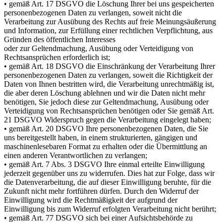
• gemäß Art. 17 DSGVO die Löschung Ihrer bei uns gespeicherten
personenbezogenen Daten zu verlangen, soweit nicht die
Verarbeitung zur Ausübung des Rechts auf freie Meinungsäußerung
und Information, zur Erfüllung einer rechtlichen Verpflichtung, aus
Gründen des öffentlichen Interesses
oder zur Geltendmachung, Ausübung oder Verteidigung von
Rechtsansprüchen erforderlich ist;
• gemäß Art. 18 DSGVO die Einschränkung der Verarbeitung Ihrer
personenbezogenen Daten zu verlangen, soweit die Richtigkeit der
Daten von Ihnen bestritten wird, die Verarbeitung unrechtmäßig ist,
die aber deren Löschung ablehnen und wir die Daten nicht mehr
benötigen, Sie jedoch diese zur Geltendmachung, Ausübung oder
Verteidigung von Rechtsansprüchen benötigen oder Sie gemäß Art.
21 DSGVO Widerspruch gegen die Verarbeitung eingelegt haben;
• gemäß Art. 20 DSGVO Ihre personenbezogenen Daten, die Sie
uns bereitgestellt haben, in einem strukturierten, gängigen und
maschinenlesebaren Format zu erhalten oder die Übermittlung an
einen anderen Verantwortlichen zu verlangen;
• gemäß Art. 7 Abs. 3 DSGVO Ihre einmal erteilte Einwilligung
jederzeit gegenüber uns zu widerrufen. Dies hat zur Folge, dass wir
die Datenverarbeitung, die auf dieser Einwilligung beruhte, für die
Zukunft nicht mehr fortführen dürfen. Durch den Widerruf der
Einwilligung wird die Rechtmäßigkeit der aufgrund der
Einwilligung bis zum Widerruf erfolgten Verarbeitung nicht berührt;
• gemäß Art. 77 DSGVO sich bei einer Aufsichtsbehörde zu