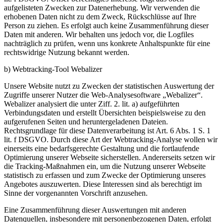
aufgelisteten Zwecken zur Datenerhebung. Wir verwenden die
erhobenen Daten nicht zu dem Zweck, Rückschlüsse auf Ihre
Person zu ziehen. Es erfolgt auch keine Zusammenführung dieser
Daten mit anderen. Wir behalten uns jedoch vor, die Logfiles
nachträglich zu prüfen, wenn uns konkrete Anhaltspunkte für eine
rechtswidrige Nutzung bekannt werden.
b) Webtracking-Tool Webalizer
Unsere Website nutzt zu Zwecken der statistischen Auswertung der
Zugriffe unserer Nutzer die Web-Analysesoftware „Webalizer“.
Webalizer analysiert die unter Ziff. 2. lit. a) aufgeführten
Verbindungsdaten und erstellt Übersichten beispielsweise zu den
aufgerufenen Seiten und heruntergeladenen Dateien.
Rechtsgrundlage für diese Datenverarbeitung ist Art. 6 Abs. 1 S. 1
lit. f DSGVO. Durch diese Art der Webtracking-Analyse wollen wir
einerseits eine bedarfsgerechte Gestaltung und die fortlaufende
Optimierung unserer Webseite sicherstellen. Andererseits setzen wir
die Tracking-Maßnahmen ein, um die Nutzung unserer Webseite
statistisch zu erfassen und zum Zwecke der Optimierung unseres
Angebotes auszuwerten. Diese Interessen sind als berechtigt im
Sinne der vorgenannten Vorschrift anzusehen.
Eine Zusammenführung dieser Auswertungen mit anderen
Datenquellen, insbesondere mit personenbezogenen Daten, erfolgt